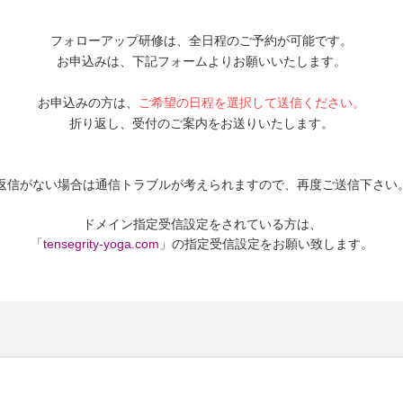
フォローアップ研修は、全日程のご予約が可能です。
お申
込みは、下記
フォームよりお願いいたします。
お申込みの方は、
ご希望の日程を選択して送信ください。
折り返し、受付のご案内をお送りいたします。
返信がない場合は通信トラブルが考えられますので、再度ご送信下さい
ドメイン指定受信設定をされている方は、
「
tensegrity-yoga.com
」の指定受信設定をお願い致します。