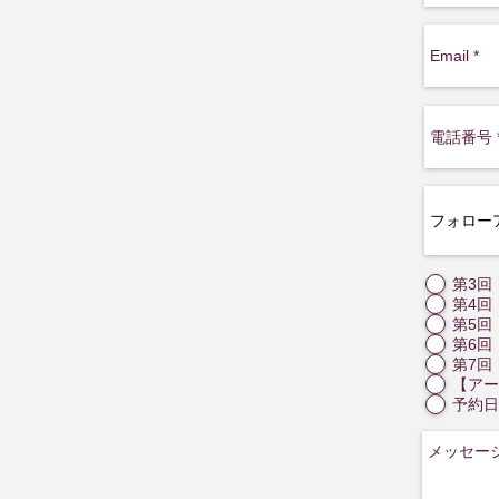
第3回
第4回
第5回
第6回
第7回
【アー
予約日